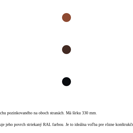
lechu pozinkovaného na oboch stranách. Má šírku 330 mm.
e jeho povrch striekaný RAL farbou. Je to ideálna voľba pre rôzne konštrukčn