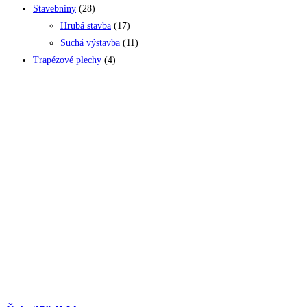
Stavebniny
(28)
Hrubá stavba
(17)
Suchá výstavba
(11)
Trapézové plechy
(4)