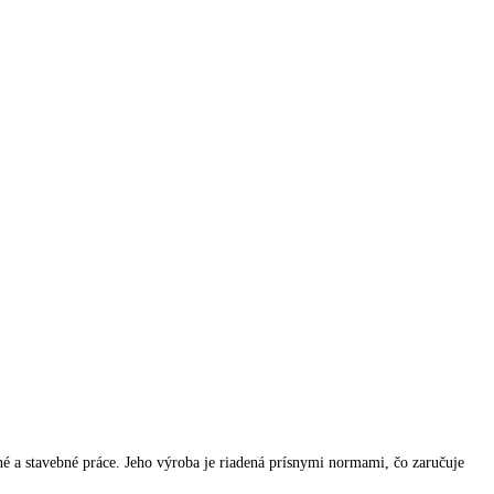
é a stavebné práce. Jeho výroba je riadená prísnymi normami, čo zaručuje