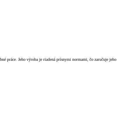
bné práce. Jeho výroba je riadená prísnymi normami, čo zaručuje jeho