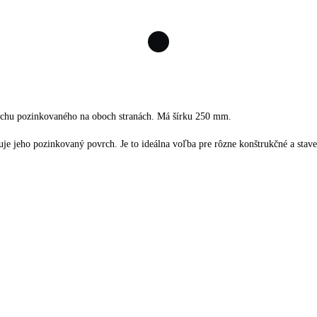
lechu pozinkovaného na oboch stranách. Má šírku 250 mm.
je jeho pozinkovaný povrch. Je to ideálna voľba pre rôzne konštrukčné a stave