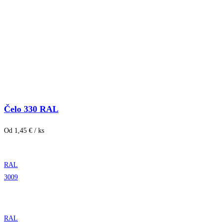
Čelo 330 RAL
Od 1,45 € / ks
RAL
3009
RAL