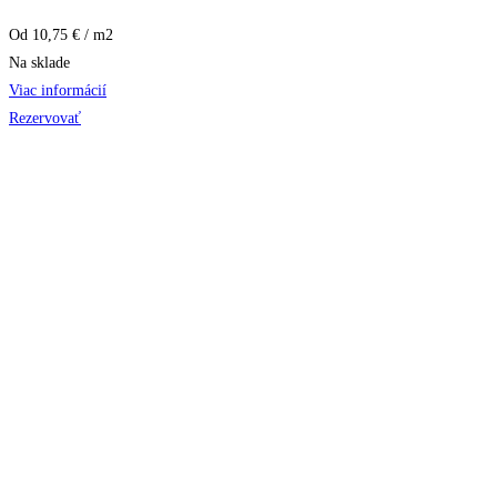
Od 10,75 € / m2
Na sklade
Viac informácií
Rezervovať