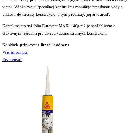
vietor. Vďaka svojej špeciálnej konštrukcii zabraňuje prenikaniu vody a
vlhkosti do strešnej konštrukcie, a tým
predlžuje jej životnosť
.
Kontaktná strešná fólia Eurovent MAXI 140g/m2 je spoľahlivým a
efektívnym riešením pre drvivú väčšinu strešných konštrukcií.
Na sklade
pripravené ihneď k odberu
Viac informácií
Rezervovať