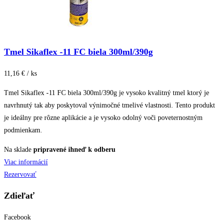
Tmel Sikaflex -11 FC biela 300ml/390g
11,16 € / ks
Tmel Sikaflex -11 FC biela 300ml/390g je vysoko kvalitný tmel ktorý je
navrhnutý tak aby poskytoval výnimočné tmelivé vlastnosti. Tento produkt
je ideálny pre rôzne aplikácie a je vysoko odolný voči poveternostným
podmienkam.
Na sklade
pripravené ihneď k odberu
Viac informácií
Rezervovať
Zdieľať
Facebook