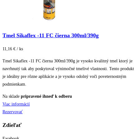
Tmel Sikaflex -11 FC čierna 300ml/390g
11,16 € / ks
Tmel Sikaflex -11 FC čierna 300ml/390g je vysoko kvalitný tmel ktorý je
navrhnutý tak aby poskytoval výnimočné tmelivé vlastnosti. Tento produkt
je ideálny pre rôzne aplikácie a je vysoko odolný voči poveternostným
podmienkam.
Na sklade
pripravené ihneď k odberu
Viac informácií
Rezervovať
Zdieľať
Facebook