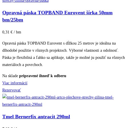
Opravná páska TOPBAND Eurovent šírka 50mm
bm/25bm
0,31 € / bm
Opravná páska TOPBAND Eurovent s dĺžkou 25 metrov je ideálna na
dlhodobé použitie v rôznych projektoch. Výborné vlastnosti a odolnosť.
Páska je flexibilná a ľahko sa aplikuje, takže je možné ju použiť na rôznych
materiáloch a povrchoch.
Na sklade
pripravené ihneď k odberu
Viac informácií
Rezervovať
Tmel Bernerfix antracit 290ml