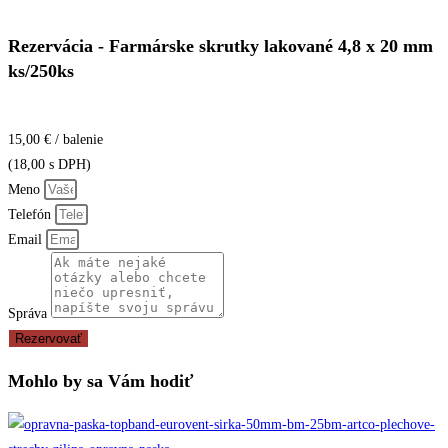
Rezervácia - Farmárske skrutky lakované 4,8 x 20 mm
ks/250ks
15,00 € / balenie
(18,00 s DPH)
Meno
Telefón
Email
Správa
Rezervovať
Mohlo by sa Vám hodiť