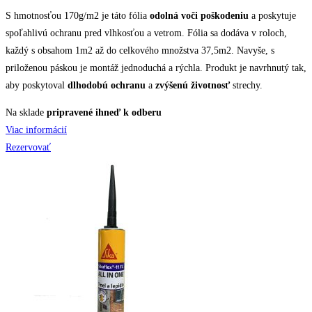
S hmotnosťou 170g/m2 je táto fólia
odolná voči poškodeniu
a poskytuje
spoľahlivú ochranu pred vlhkosťou a vetrom. Fólia sa dodáva v roloch,
každý s obsahom 1m2 až do celkového množstva 37,5m2. Navyše, s
priloženou páskou je montáž jednoduchá a rýchla. Produkt je navrhnutý tak,
aby poskytoval
dlhodobú ochranu
a
zvýšenú životnosť
strechy.
Na sklade
pripravené ihneď k odberu
Viac informácií
Rezervovať