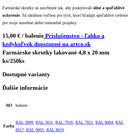
Farmárske skrutky sú navrhnuté tak, aby poskytovali
silné a spoľahlivé
uchytenie
. Sú ideálnou voľbou pre tých, ktorí hľadajú spoľahlivé riešenie
pre svoje stavebné alebo remeselné projekty.
15,00 € / balenie
Príslušenstvo - ľahko a
kedykoľvek dopstupné na artco.sk
Farmárske skrutky lakované 4,8 x 20 mm
ks/250ks
Dostupné varianty
Ďalšie informácie
MJ
balenie
RAL 3009
,
RAL 3011
,
RAL 7016
,
RAL 7021
,
RAL 8004
,
RAL
Farba
8017
,
RAL 9005
,
RAL 8019