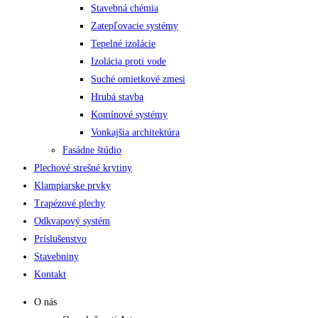
Stavebná chémia
Zatepľovacie systémy
Tepelné izolácie
Izolácia proti vode
Suché omietkové zmesi
Hrubá stavba
Komínové systémy
Vonkajšia architektúra
Fasádne štúdio
Plechové strešné krytiny
Klampiarske prvky
Trapézové plechy
Odkvapový systém
Príslušenstvo
Stavebniny
Kontakt
O nás