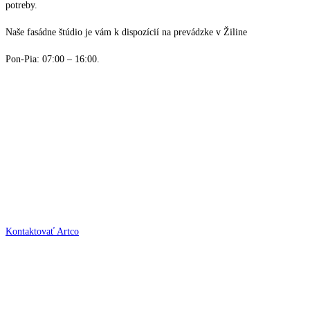
potreby.
Naše fasádne štúdio je vám k dispozícií na prevádzke v Žiline
Pon-Pia: 07:00 – 16:00.
Kontaktovať Artco