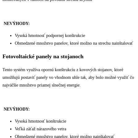
NEVÝHODY:
Vysoká hmotnosť podpornej konštrukcie
Obmedzené množstvo panelov, ktoré možno na strechu nainštalovať
Fotovoltaické
panely na stojanoch
Tento systém využíva opornú konštrukciu z kovových stojanov, ktoré
umožňujú postaviť panely vo vhodnom uhle tak, aby bolo možné využiť čo
najväčšie množstvo priamej slnečnej energie.
NEVÝHODY:
Vysoká hmotnosť konštrukcie
Veľká záťaž nárazového vetra
Obmedzené množstvo panelov, ktoré možno nainštalovať