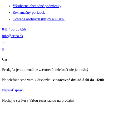
Všeobecné obchodné podmienky
Reklamačný poriadok
Ochrana osobných údajov a GDPR
041 / 56 55 656
info@artco.sk
×
×
Cart
Predajňa je momentálne zatvorená. telefonát nie je možný
Na telefóne sme vám k dispozícii
v pracovné dni od 8.00 do 16:00
.
Napísať správu
Nechajte správu s Vašou rezerváciou na predajni