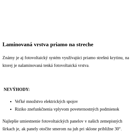
Laminovaná
vrstva priamo na streche
Známy je aj fotovoltaický systém využívajúci priamo strešnú krytinu, na
ktorej je nalaminovaná tenká fotovoltaická vrstva.
NEVÝHODY:
Veľké množstvo elektrických spojov
Riziko znefunkčnenia vplyvom poveternostných podmienok
Najlepšie umiestnenie fotovoltaických panelov v našich zemepisných
šírkach je, ak panely otočíte smerom na juh pri sklone približne 30°.