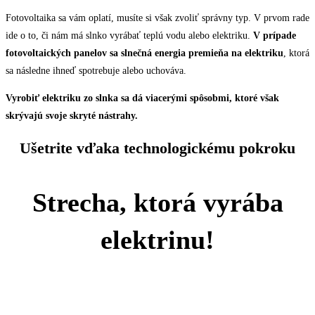
Fotovoltaika sa vám oplatí, musíte si však zvoliť správny typ. V prvom rade
ide o to, či nám má slnko vyrábať teplú vodu alebo elektriku.
V prípade
fotovoltaických panelov sa slnečná energia premieňa na elektriku
, ktorá
sa následne ihneď spotrebuje alebo uchováva.
Vyrobiť elektriku zo slnka sa dá viacerými spôsobmi, ktoré však
skrývajú svoje skryté nástrahy.
Ušetrite vďaka technologickému pokroku
Strecha, ktorá vyrába
elektrinu!