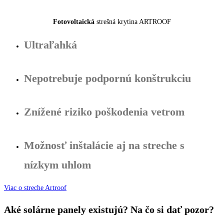
Fotovoltaická
strešná krytina ARTROOF
Ultraľahká
Nepotrebuje podpornú konštrukciu
Znížené riziko poškodenia vetrom
Možnosť inštalácie aj na streche s
nízkym uhlom
Viac o streche Artroof
Aké solárne panely existujú? Na čo si dať pozor?