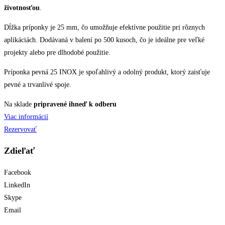
životnosťou
.
Dĺžka príponky je 25 mm, čo umožňuje efektívne použitie pri rôznych
aplikáciách. Dodávaná v balení po 500 kusoch, čo je ideálne pre veľké
projekty alebo pre dlhodobé použitie.
Príponka pevná 25 INOX je spoľahlivý a odolný produkt, ktorý zaisťuje
pevné a trvanlivé spoje.
Na sklade
pripravené ihneď k odberu
Viac informácií
Rezervovať
Zdieľať
Facebook
LinkedIn
Skype
Email