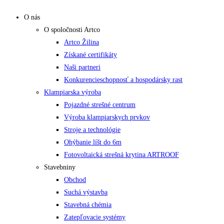
O nás
O spoločnosti Artco
Artco Žilina
Získané certifikáty
Naši partneri
Konkurencieschopnosť a hospodársky rast
Klampiarska výroba
Pojazdné strešné centrum
Výroba klampiarskych prvkov
Stroje a technológie
Ohýbanie líšt do 6m
Fotovoltaická strešná krytina ARTROOF
Stavebniny
Obchod
Suchá výstavba
Stavebná chémia
Zatepľovacie systémy