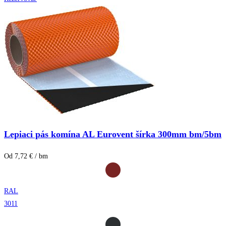
Lepiaci pás komína AL Eurovent šírka 300mm bm/5bm
Od 7,72 € / bm
RAL
3011