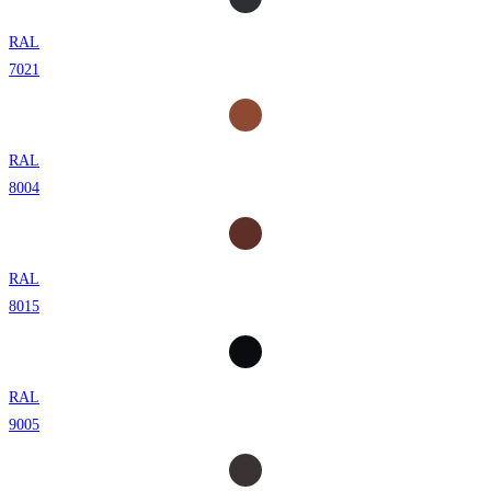
RAL
7021
RAL
8004
RAL
8015
RAL
9005