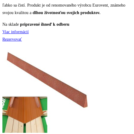
ľahko sa čistí. Produkt je od renomovaného výrobcu Eurovent, známeho
svojou kvalitou a
dlhou životnosťou svojich produktov.
Na sklade
pripravené ihneď k odberu
Viac informácií
Rezervovať