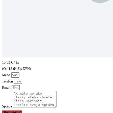
10,53 € / ks
(Od 12,64 € s DPH)
Meno
Telefón
Email
Správa
Rezervovať