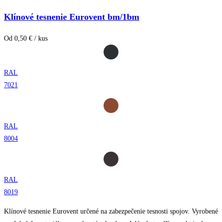
Klínové tesnenie Eurovent bm/1bm
Od 0,50 € / kus
RAL
7021
RAL
8004
RAL
8019
Klínové tesnenie Eurovent určené na zabezpečenie tesnosti spojov. Vyrobené