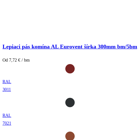
Lepiaci pás komína AL Eurovent šírka 300mm bm/5bm
Od 7,72 € / bm
RAL
3011
RAL
7021