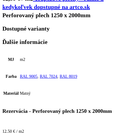
kedykoľvek dopstupné na artco.sk
Perforovaný plech 1250 x 2000mm
Dostupné varianty
Ďalšie informácie
MJ
m2
Farba
RAL 9005
,
RAL 7024
,
RAL 8019
Materiál
Matný
Rezervácia - Perforovaný plech 1250 x 2000mm
12,50 € / m2