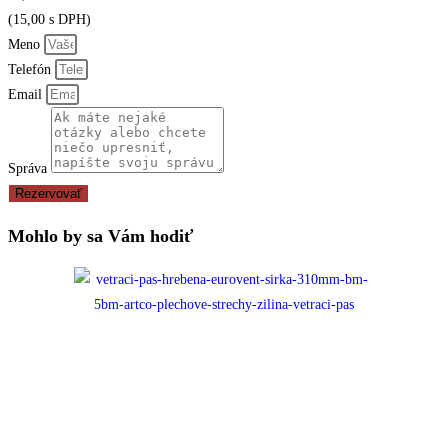
(15,00 s DPH)
Meno
Telefón
Email
Správa
Rezervovať
Mohlo by sa Vám hodiť