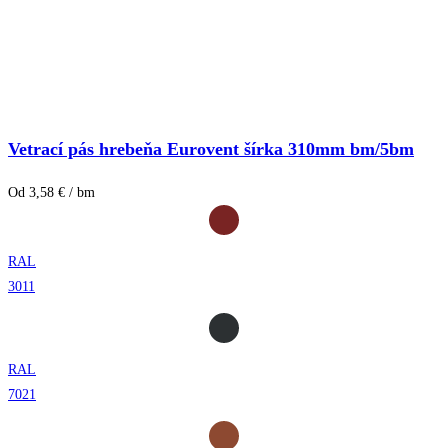
Vetrací pás hrebeňa Eurovent šírka 310mm bm/5bm
Od 3,58 € / bm
RAL
3011
RAL
7021