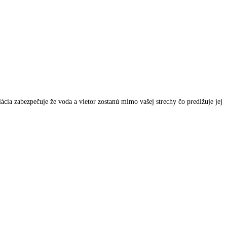
cia zabezpečuje že voda a vietor zostanú mimo vašej strechy čo predlžuje jej