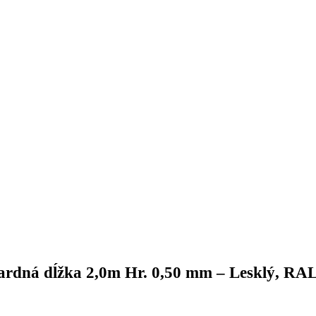
ardná dĺžka 2,0m Hr. 0,50 mm – Lesklý, RA