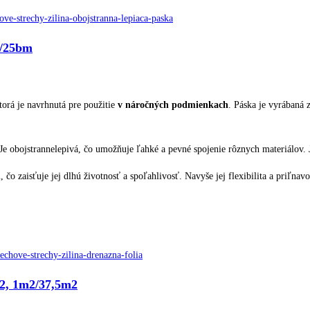
m/25bm
orá je navrhnutá pre použitie
v náročných podmienkach
. Páska je vyrábaná 
e obojstrannelepivá, čo umožňuje ľahké a pevné spojenie rôznych materiálov. 
čo zaisťuje jej dlhú životnosť a spoľahlivosť. Navyše jej flexibilita a priľnavo
2, 1m2/37,5m2