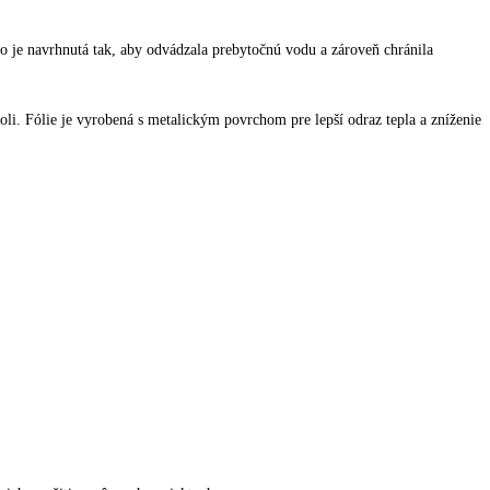
to je navrhnutá tak, aby odvádzala prebytočnú vodu a zároveň chránila
li. Fólie je vyrobená s metalickým povrchom pre lepší odraz tepla a zníženie