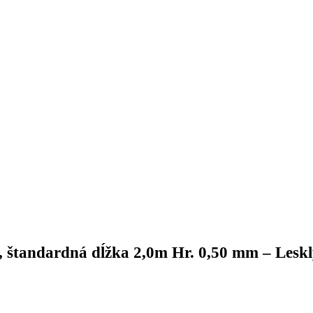
tandardná dĺžka 2,0m Hr. 0,50 mm – Lesk