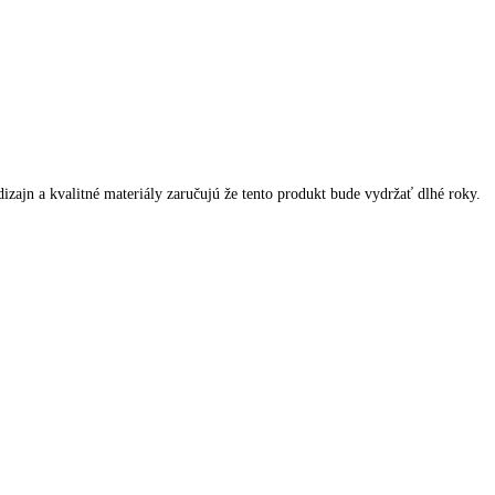
jn a kvalitné materiály zaručujú že tento produkt bude vydržať dlhé roky.