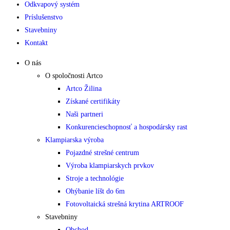
Odkvapový systém
Príslušenstvo
Stavebniny
Kontakt
O nás
O spoločnosti Artco
Artco Žilina
Získané certifikáty
Naši partneri
Konkurencieschopnosť a hospodársky rast
Klampiarska výroba
Pojazdné strešné centrum
Výroba klampiarskych prvkov
Stroje a technológie
Ohýbanie líšt do 6m
Fotovoltaická strešná krytina ARTROOF
Stavebniny
Obchod