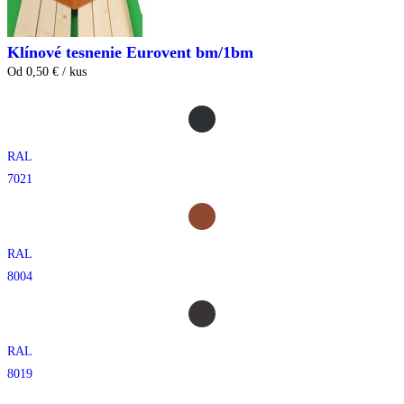
Klínové tesnenie Eurovent bm/1bm
Od 0,50 € / kus
RAL
7021
RAL
8004
RAL
8019