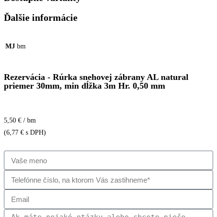
Ďalšie informácie
MJ
bm
Rezervácia - Rúrka snehovej zábrany AL natural
priemer 30mm, min dĺžka 3m Hr. 0,50 mm
5,50 € / bm
(
6,77
€
s DPH)