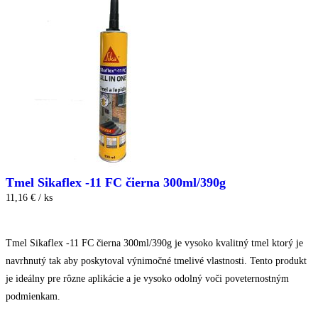
Tmel Sikaflex -11 FC čierna 300ml/390g
11,16 € / ks
Tmel Sikaflex -11 FC čierna 300ml/390g je vysoko kvalitný tmel ktorý je
navrhnutý tak aby poskytoval výnimočné tmelivé vlastnosti. Tento produkt
je ideálny pre rôzne aplikácie a je vysoko odolný voči poveternostným
podmienkam.