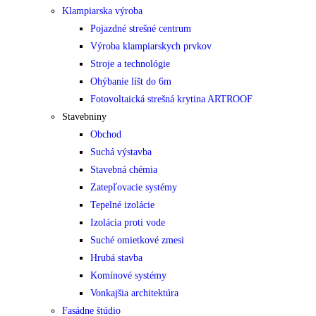
Klampiarska výroba
Pojazdné strešné centrum
Výroba klampiarskych prvkov
Stroje a technológie
Ohýbanie líšt do 6m
Fotovoltaická strešná krytina ARTROOF
Stavebniny
Obchod
Suchá výstavba
Stavebná chémia
Zatepľovacie systémy
Tepelné izolácie
Izolácia proti vode
Suché omietkové zmesi
Hrubá stavba
Komínové systémy
Vonkajšia architektúra
Fasádne štúdio