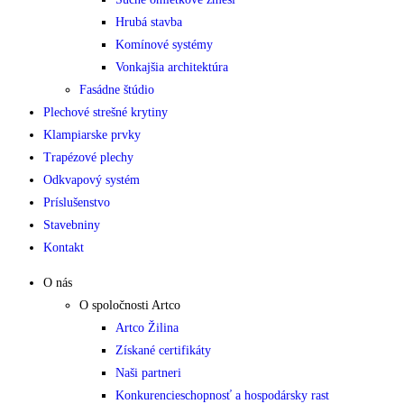
Hrubá stavba
Komínové systémy
Vonkajšia architektúra
Fasádne štúdio
Plechové strešné krytiny
Klampiarske prvky
Trapézové plechy
Odkvapový systém
Príslušenstvo
Stavebniny
Kontakt
O nás
O spoločnosti Artco
Artco Žilina
Získané certifikáty
Naši partneri
Konkurencieschopnosť a hospodársky rast