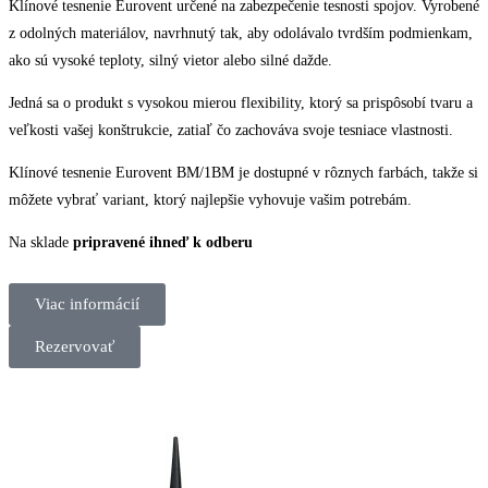
Klínové tesnenie Eurovent určené na zabezpečenie tesnosti spojov. Vyrobené
z odolných materiálov, navrhnutý tak, aby odolávalo tvrdším podmienkam,
ako sú vysoké teploty, silný vietor alebo silné dažde.
Jedná sa o produkt s vysokou mierou flexibility, ktorý sa prispôsobí tvaru a
veľkosti vašej konštrukcie, zatiaľ čo zachováva svoje tesniace vlastnosti.
Klínové tesnenie Eurovent BM/1BM je dostupné v rôznych farbách, takže si
môžete vybrať variant, ktorý najlepšie vyhovuje vašim potrebám.
Na sklade
pripravené ihneď k odberu
Viac informácií
Rezervovať