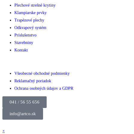
Plechové strešné krytiny
Klampiarske prvky
Trapézové plechy
Odkvapový systém
Príslušenstvo
Stavebniny
Kontakt
Všeobecné obchodné podmienky
Reklamačný poriadok
Ochrana osobných údajov a GDPR
041 / 56 55 656
info@artco.sk
×