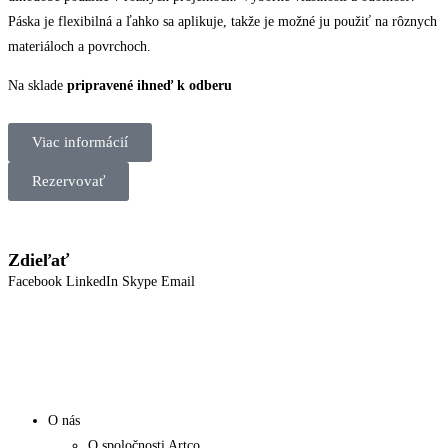
Páska je flexibilná a ľahko sa aplikuje, takže je možné ju použiť na rôznych
materiáloch a povrchoch.
Na sklade
pripravené ihneď k odberu
Viac informácií
Rezervovať
Zdieľať
Facebook
LinkedIn
Skype
Email
O nás
O spoločnosti Artco