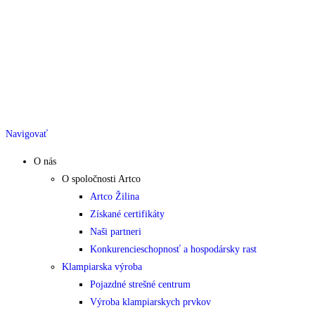
Navigovať
O nás
O spoločnosti Artco
Artco Žilina
Získané certifikáty
Naši partneri
Konkurencieschopnosť a hospodársky rast
Klampiarska výroba
Pojazdné strešné centrum
Výroba klampiarskych prvkov