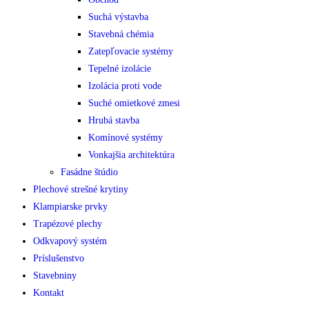
Suchá výstavba
Stavebná chémia
Zatepľovacie systémy
Tepelné izolácie
Izolácia proti vode
Suché omietkové zmesi
Hrubá stavba
Komínové systémy
Vonkajšia architektúra
Fasádne štúdio
Plechové strešné krytiny
Klampiarske prvky
Trapézové plechy
Odkvapový systém
Príslušenstvo
Stavebniny
Kontakt