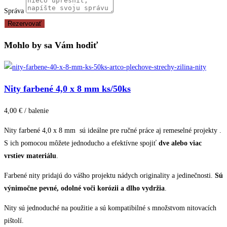
Správa
Rezervovať
Mohlo by sa Vám hodiť
Nity farbené 4,0 x 8 mm ks/50ks
4,00 € / balenie
Nity farbené 4,0 x 8 mm sú ideálne pre ručné práce aj remeselné projekty .
S ich pomocou môžete jednoducho a efektívne spojiť
dve alebo viac
vrstiev materiálu
.
Farbené nity pridajú do vášho projektu nádych originality a jedinečnosti.
Sú
výnimočne pevné, odolné voči korózii a dlho vydržia
.
Nity sú jednoduché na použitie a sú kompatibilné s množstvom nitovacích
pištolí.