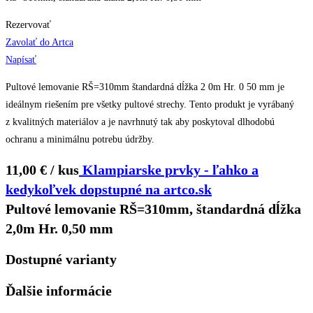
Rezervovať
Zavolať do Artca
Napísať
Pultové lemovanie RŠ=310mm štandardná dĺžka 2 0m Hr. 0 50 mm je
ideálnym riešením pre všetky pultové strechy. Tento produkt je vyrábaný
z kvalitných materiálov a je navrhnutý tak aby poskytoval dlhodobú
ochranu a minimálnu potrebu údržby.
11,00 € / kus
Klampiarske prvky - ľahko a
kedykoľvek dopstupné na artco.sk
Pultové lemovanie RŠ=310mm, štandardná dĺžka
2,0m Hr. 0,50 mm
Dostupné varianty
Ďalšie informácie