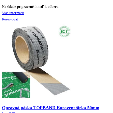
Na sklade
pripravené ihneď k odberu
Viac informácií
Rezervovať
Opravná páska TOPBAND Eurovent šírka 50mm