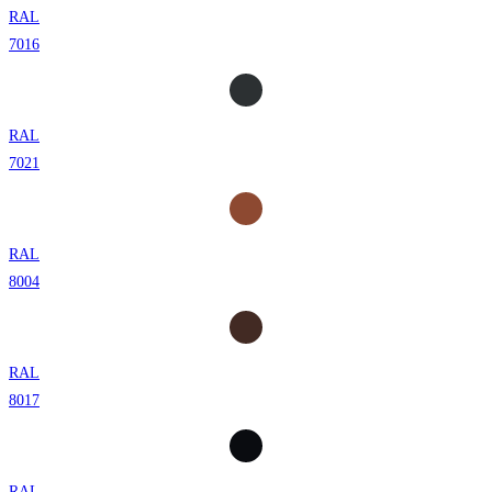
RAL
7016
RAL
7021
RAL
8004
RAL
8017
RAL