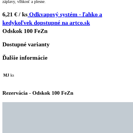
záplavy, vlhkosť a plesne.
6,21 € / ks
Odkvapový systém - ľahko a
kedykoľvek dopstupné na artco.sk
Odskok 100 FeZn
Dostupné varianty
Ďalšie informácie
MJ
ks
Rezervácia - Odskok 100 FeZn