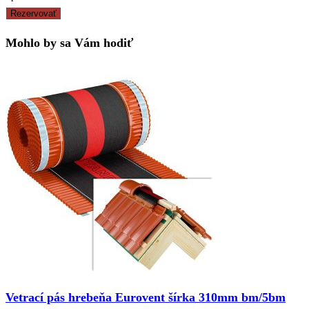
Rezervovať
Mohlo by sa Vám hodiť
Vetrací pás hrebeňa Eurovent šírka 310mm bm/5bm