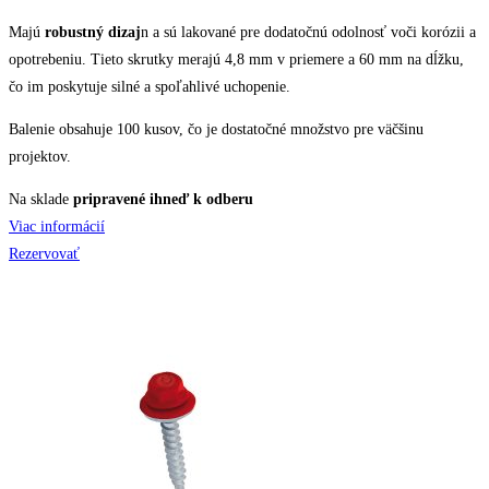
Majú
robustný dizaj
n a sú lakované pre dodatočnú odolnosť voči korózii a
opotrebeniu. Tieto skrutky merajú 4,8 mm v priemere a 60 mm na dĺžku,
čo im poskytuje silné a spoľahlivé uchopenie.
Balenie obsahuje 100 kusov, čo je dostatočné množstvo pre väčšinu
projektov.
Na sklade
pripravené ihneď k odberu
Viac informácií
Rezervovať