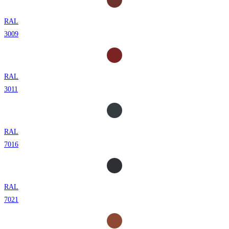
RAL
3009
RAL
3011
RAL
7016
RAL
7021