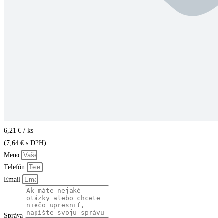
6,21 € / ks
(
7,64
€
s DPH)
Meno
Telefón
Email
Správa