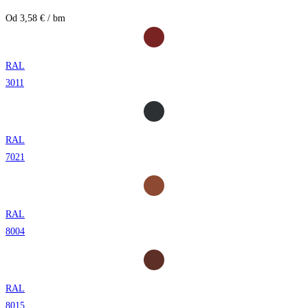
Od 3,58 € / bm
RAL
3011
RAL
7021
RAL
8004
RAL
8015