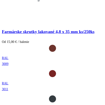
Farmárske skrutky lakované 4,8 x 35 mm ks/250ks
Od 15,00 € / balenie
RAL
3009
RAL
3011