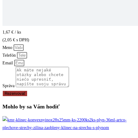
1,67 € / ks
(
2,05
€
s DPH)
Meno
Telefón
Email
Správa
Rezervovať
Mohlo by sa Vám hodiť