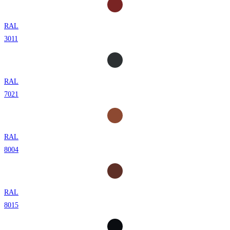
RAL
3011
RAL
7021
RAL
8004
RAL
8015