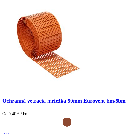
Ochranná vetracia mriežka 50mm Eurovent bm/5bm
Od 0,40 € / bm