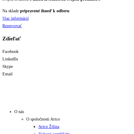
Na sklade
pripravené ihneď k odberu
Viac informácií
Rezervovať
Zdieľať
Facebook
LinkedIn
Skype
Email
O nás
O spoločnosti Artco
Artco Žilina