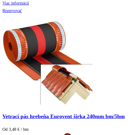
Viac informácií
Rezervovať
Vetrací pás hrebeňa Eurovent šírka 240mm bm/5bm
Od 3,48 € / bm