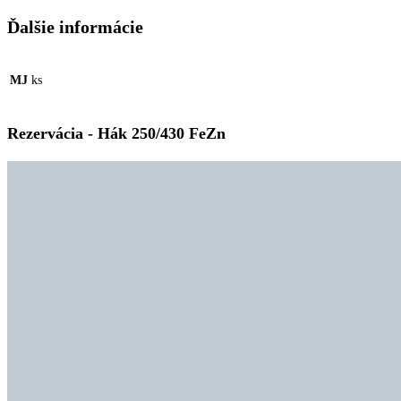
Ďalšie informácie
MJ
ks
Rezervácia - Hák 250/430 FeZn